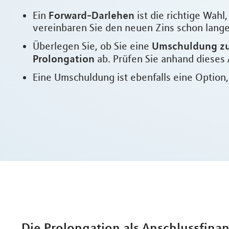
Forward-Darlehen
Ein
ist die richtige Wah
vereinbaren Sie den neuen Zins schon lange 
Umschuldung zu
Überlegen Sie, ob Sie eine
Prolongation
ab. Prüfen Sie anhand dieses 
Eine Umschuldung ist ebenfalls eine Option
Die Prolongation als Anschlussfina