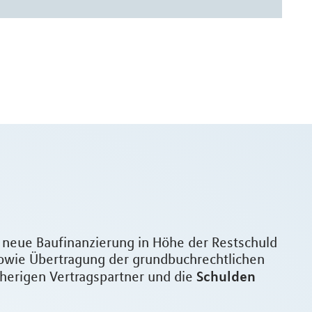
e neue Baufinanzierung in Höhe der Restschuld
owie Übertragung der grundbuchrechtlichen
Schulden
sherigen Vertragspartner und die