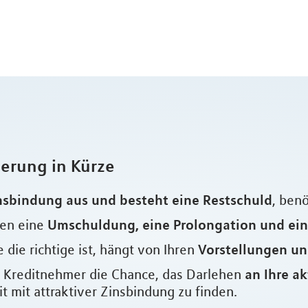
ierung in Kürze
nsbindung aus und besteht eine Restschuld
, ben
Umschuldung, eine Prolongation und ei
hen eine
Vorstellungen un
 die richtige ist, hängt von Ihren
an Ihre a
ls Kreditnehmer die Chance, das Darlehen
 mit attraktiver Zinsbindung zu finden.