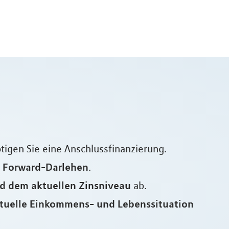
ötigen Sie eine Anschlussfinanzierung.
n Forward-Darlehen
.
d dem aktuellen Zinsniveau
ab.
ktuelle Einkommens- und Lebenssituation