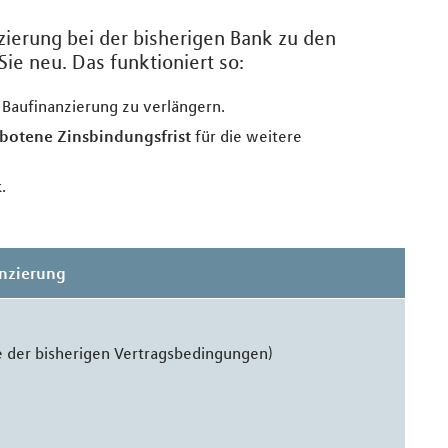
zierung bei der bisherigen Bank zu den
ie neu. Das funktioniert so:
ie Baufinanzierung zu verlängern.
botene Zinsbindungsfrist
für die weitere
k
.
anzierung
 der bisherigen Vertragsbedingungen)