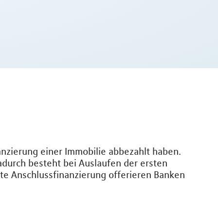
nanzierung einer Immobilie abbezahlt haben.
adurch besteht bei Auslaufen der ersten
nte Anschlussfinanzierung offerieren Banken