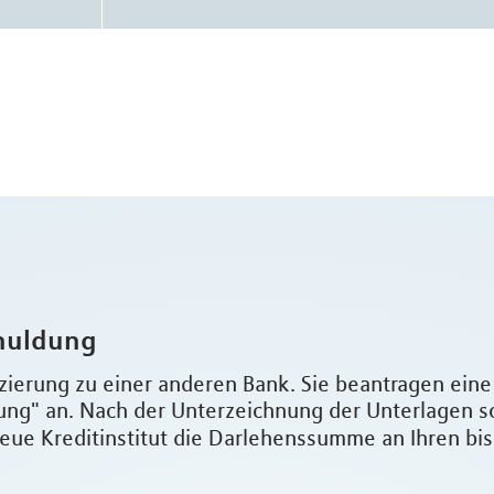
huldung
zierung zu einer anderen Bank. Sie beantragen ein
g" an. Nach der Unterzeichnung der Unterlagen s
eue Kreditinstitut die Darlehenssumme an Ihren bi