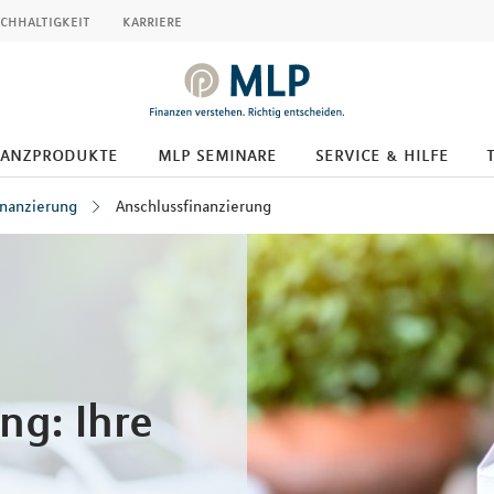
chhaltigkeit
karriere
nanzprodukte
mlp seminare
service & hilfe
inanzierung
Anschlussfinanzierung
ng: Ihre