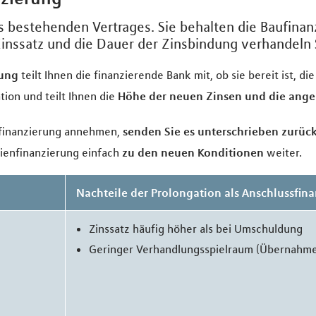
 bestehenden Vertrages. Sie behalten die Baufinan
inssatz und die Dauer der Zinsbindung verhandeln S
dung
teilt Ihnen die finanzierende Bank mit, ob sie bereit ist, d
tion und teilt Ihnen die
Höhe der neuen Zinsen und die ange
sfinanzierung annehmen,
senden Sie es unterschrieben zurüc
lienfinanzierung einfach
zu den neuen Konditionen
weiter.
g
Nachteile der Prolongation als Anschlussfin
Zinssatz häufig höher als bei Umschuldung
Geringer Verhandlungsspielraum (Übernahme