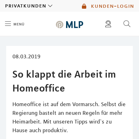
MLP
privatkunden
kunden-login
menü
Inhalt
diese website durchsuchen
mlp berater finden
08.03.2019
So klappt die Arbeit im
Homeoffice
Homeoffice ist auf dem Vormarsch. Selbst die
Regierung bastelt an neuen Regeln für mehr
Heimarbeit. Mit unseren Tipps wird`s zu
Hause auch produktiv.