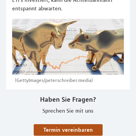
ETFs investiert, kann die Achterbahnfahrt
entspannt abwarten.
(GettyImages/peterschreiber.media)
Haben Sie Fragen?
Sprechen Sie mit uns
Termin vereinbaren