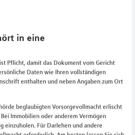
ört in eine
 ist Pflicht, damit das Dokument vom Gericht
rsönliche Daten wie Ihren vollständigen
Anschrift enthalten und neben Angaben zum Ort
örde beglaubigten Vorsorgevollmacht erlischt
. Bei Immobilien oder anderem Vermögen
ung einzuholen. Für Darlehen und andere
lmacht erforderlich. Am besten lassen Sie sich