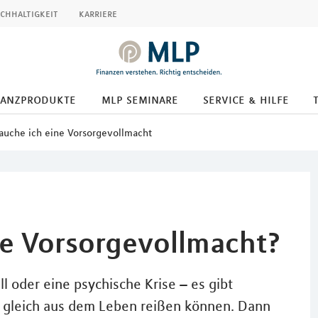
chhaltigkeit
karriere
nanzprodukte
mlp seminare
service & hilfe
auche ich eine Vorsorgevollmacht
e Vorsorgevollmacht?
ll oder eine psychische Krise – es gibt
uf gleich aus dem Leben reißen können. Dann