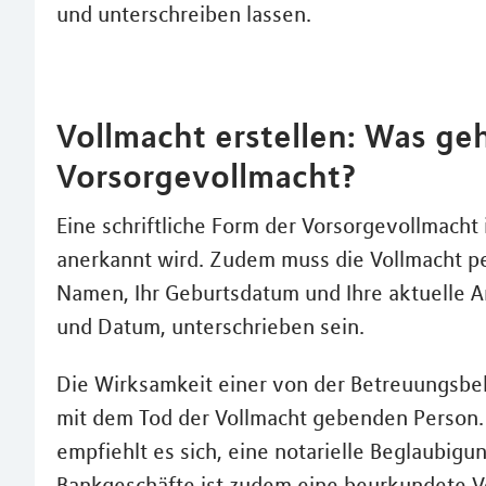
und unterschreiben lassen.
Vollmacht erstellen: Was geh
Vorsorgevollmacht?
Eine schriftliche Form der Vorsorgevollmacht
anerkannt wird. Zudem muss die Vollmacht pe
Namen, Ihr Geburtsdatum und Ihre aktuelle 
und Datum, unterschrieben sein.
Die Wirksamkeit einer von der Betreuungsbeh
mit dem Tod der Vollmacht gebenden Person
empfiehlt es sich, eine notarielle Beglaubig
Bankgeschäfte ist zudem eine beurkundete Vol