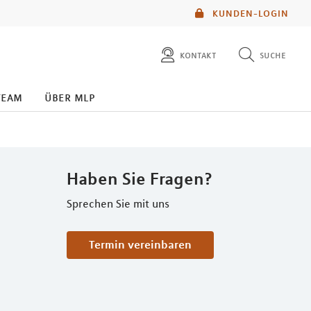
KUNDEN-LOGIN
kontakt
suche
diese website durchsuchen
team
über mlp
mlp berater finden
Haben Sie Fragen?
Sprechen Sie mit uns
Termin vereinbaren