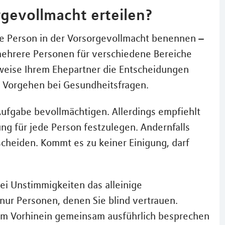
gevollmacht erteilen?
ge Person in der Vorsorgevollmacht benennen –
r mehrere Personen für verschiedene Bereiche
sweise Ihrem Ehepartner die Entscheidungen
s Vorgehen bei Gesundheitsfragen.
ufgabe bevollmächtigen. Allerdings empfiehlt
dung für jede Person festzulegen. Andernfalls
heiden. Kommt es zu keiner Einigung, darf
bei Unstimmigkeiten das alleinige
nur Personen, denen Sie blind vertrauen.
 im Vorhinein gemeinsam ausführlich besprechen