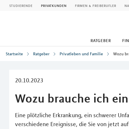
MLP
studierende
privatkunden
firmen & freiberufler
na
ratgeber
fi
Startseite
Ratgeber
Privatleben und Familie
Wozu br
Inhalt
20.10.2023
Wozu brauche ich ein
Eine plötzliche Erkrankung, ein schwerer Unfa
verschiedene Ereignisse, die Sie von jetzt a