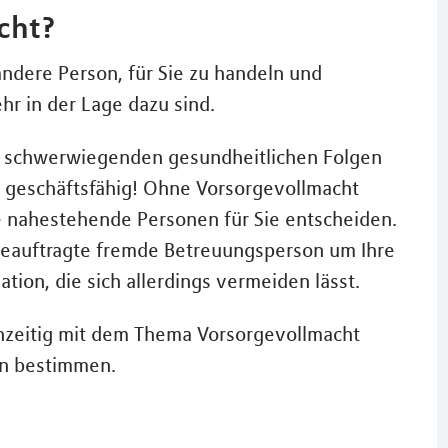
cht?
ndere Person, für Sie zu handeln und
hr in der Lage dazu sind.
mit schwerwiegenden gesundheitlichen Folgen
r geschäftsfähig! Ohne Vorsorgevollmacht
e nahestehende Personen für Sie entscheiden.
beauftragte fremde Betreuungsperson um Ihre
tion, die sich allerdings vermeiden lässt.
rühzeitig mit dem Thema Vorsorgevollmacht
on bestimmen.