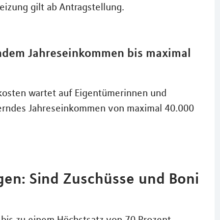
izung gilt ab Antragstellung.
ndem Jahreseinkommen bis maximal
skosten wartet auf Eigentümerinnen und
erndes Jahreseinkommen von maximal 40.000
en: Sind Zuschüsse und Boni
 bis zu einem Höchstsatz von 70 Prozent.