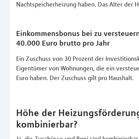
Nachtspeicherheizung haben. Das Alter der He
Einkommensbonus bei zu versteuer
40.000 Euro brutto pro Jahr
Ein Zuschuss von 30 Prozent der Investition
Eigentümer von Wohnungen, die ein versteu
Euro haben. Der Zuschuss gilt pro Haushalt.
Höhe der Heizungsförderung
kombinierbar?
Ja, die Zuschüsse und Boni sind kombinierbar