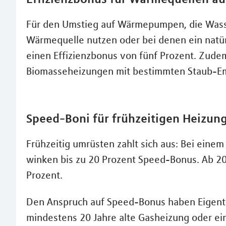
Für den Umstieg auf Wärmepumpen, die Wasser
Wärmequelle nutzen oder bei denen ein natürl
einen Effizienzbonus von fünf Prozent. Zudem
Biomasseheizungen mit bestimmten Staub-Em
Speed-Boni für frühzeitigen Heizun
Frühzeitig umrüsten zahlt sich aus: Bei eine
winken bis zu 20 Prozent Speed-Bonus. Ab 202
Prozent.
Den Anspruch auf Speed-Bonus haben Eigentüm
mindestens 20 Jahre alte Gasheizung oder ein