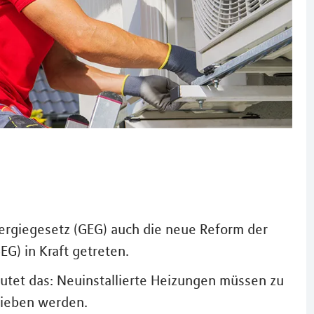
ergiegesetz (GEG) auch die neue Reform der
G) in Kraft getreten.
tet das: Neuinstallierte Heizungen müssen zu
rieben werden.