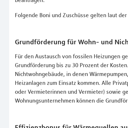
beantragen.
Folgende Boni und Zuschüsse gelten laut de
Grundförderung für Wohn- und Ni
Für den Austausch von fossilen Heizungen ge
Grundförderung bis zu 30 Prozent der Kosten.
Nichtwohngebäude, in denen Wärmepumpen, 
Heizanlagen zum Einsatz kommen. Alle Priva
oder Vermieterinnen und Vermieter) sowie 
Wohnungsunternehmen können die Grundför
Effizienzbonus für Wärmequellen a