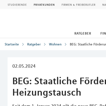
MLP
studierende
privatkunden
firmen & freiberufler
na
ratgeber
fi
Startseite
Ratgeber
Wohnen
BEG: Staatliche Förderu
Inhalt
02.05.2024
BEG: Staatliche Förde
Heizungstausch