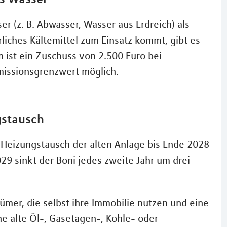
 (z. B. Abwasser, Wasser aus Erdreich) als
iches Kältemittel zum Einsatz kommt, gibt es
 ist ein Zuschuss von 2.500 Euro bei
issionsgrenzwert möglich.
gstausch
m Heizungstausch der alten Anlage bis Ende 2028
9 sinkt der Boni jedes zweite Jahr um drei
er, die selbst ihre Immobilie nutzen und eine
e alte Öl-, Gasetagen-, Kohle- oder