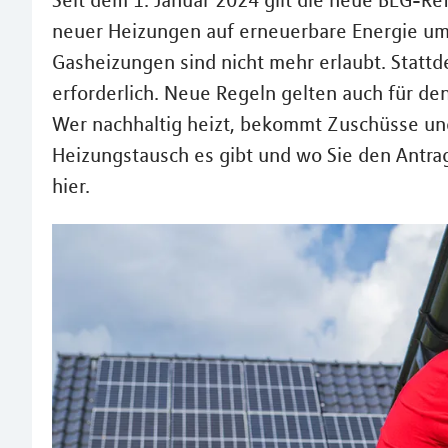
Seit dem 1. Januar 2024 gilt die neue BEG-Re
neuer Heizungen auf erneuerbare Energie um
Gasheizungen sind nicht mehr erlaubt. Statt
erforderlich. Neue Regeln gelten auch für de
Wer nachhaltig heizt, bekommt Zuschüsse un
Heizungstausch es gibt und wo Sie den Antrag
hier.