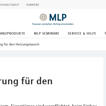
chhaltigkeit
karriere
nanzprodukte
mlp seminare
service & hilfe
ng für den Heizungstausch
rung für den