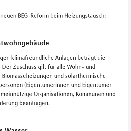
r neuen BEG-Reform beim Heizungstausch:
chtwohngebäude
gen klimafreundliche Anlagen beträgt die
 Der Zuschuss gilt für alle Wohn- und
Biomasseheizungen und solarthermische
tpersonen (Eigentümerinnen und Eigentümer
gemeinnützige Organisationen, Kommunen und
derung beantragen.
us Wasser