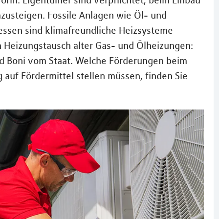
form. Eigentümer sind verpflichtet, beim Einbau
zusteigen. Fossile Anlagen wie Öl- und
dessen sind klimafreundliche Heizsysteme
n Heizungstausch alter Gas- und Ölheizungen:
d Boni vom Staat. Welche Förderungen beim
 auf Fördermittel stellen müssen, finden Sie