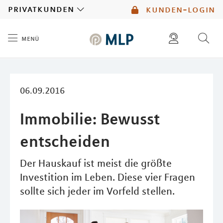
MLP
privatkunden
kunden-login
menü
Inhalt
diese website durchsuchen
mlp berater finden
06.09.2016
Immobilie: Bewusst
entscheiden
Der Hauskauf ist meist die größte
Investition im Leben. Diese vier Fragen
sollte sich jeder im Vorfeld stellen.