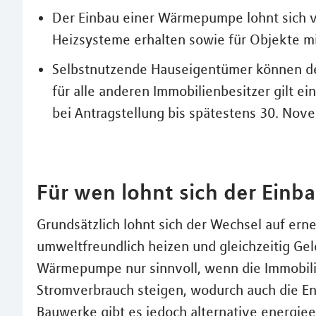
Der Einbau einer Wärmepumpe lohnt sich v
Heizsysteme erhalten sowie für Objekte 
Selbstnutzende Hauseigentümer können den
für alle anderen Immobilienbesitzer gilt 
bei Antragstellung bis spätestens 30. Nov
Für wen lohnt sich der Ein
Grundsätzlich lohnt sich der Wechsel auf ern
umweltfreundlich heizen und gleichzeitig Geld 
Wärmepumpe nur sinnvoll, wenn die Immobilie
Stromverbrauch steigen, wodurch auch die Ene
Bauwerke gibt es jedoch alternative energi