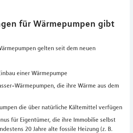
ungen für Wärmepumpen gibt
 Wärmepumpen gelten seit dem neuen
n Einbau einer Wärmepumpe
-Wasser-Wärmepumpen, die ihre Wärme aus dem
umpen die über natürliche Kältemittel verfügen
us für Eigentümer, die ihre Immobilie selbst
estens 20 Jahre alte fossile Heizung (z. B.