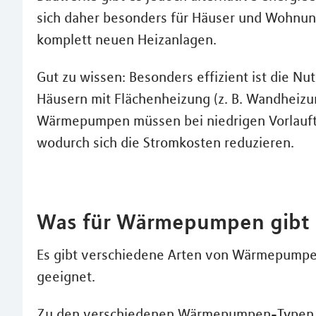
sich daher besonders für Häuser und Wohnu
komplett neuen Heizanlagen.
Gut zu wissen: Besonders effizient ist die 
Häusern mit Flächenheizung (z. B. Wandheiz
Wärmepumpen müssen bei niedrigen Vorlauft
wodurch sich die Stromkosten reduzieren.
Was für Wärmepumpen gibt 
Es gibt verschiedene Arten von Wärmepumpen 
geeignet.
Zu den verschiedenen Wärmepumpen-Typen 