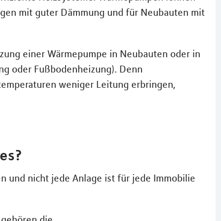
ngen mit guter Dämmung und für Neubauten mit
Nutzung einer Wärmepumpe in Neubauten oder in
ung oder Fußbodenheizung). Denn
emperaturen weniger Leitung erbringen,
es?
und nicht jede Anlage ist für jede Immobilie
gehören die