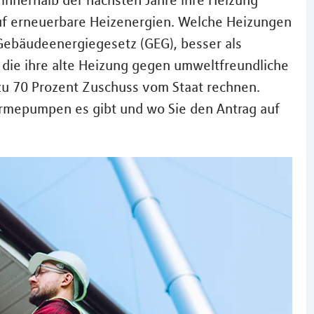
innerhalb der nächsten Jahre ihre Heizung
auf erneuerbare Heizenergien. Welche Heizungen
 Gebäudeenergiegesetz (GEG), besser als
 die ihre alte Heizung gegen umweltfreundliche
u 70 Prozent Zuschuss vom Staat rechnen.
ärmepumpen es gibt und wo Sie den Antrag auf