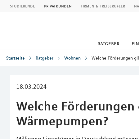
MLP
studierende
privatkunden
firmen & freiberufler
na
ratgeber
fi
Startseite
Ratgeber
Wohnen
Welche Förderungen gi
Inhalt
18.03.2024
Welche Förderungen g
Wärmepumpen?