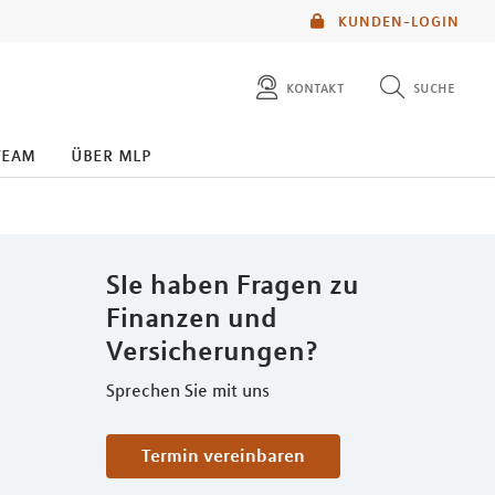
KUNDEN-LOGIN
kontakt
suche
diese website durchsuchen
team
über mlp
mlp berater finden
SIe haben Fragen zu
Finanzen und
Versicherungen?
Sprechen Sie mit uns
Termin vereinbaren