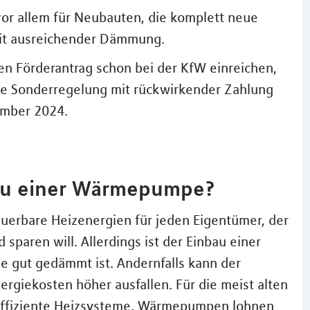
or allem für Neubauten, die komplett neue
mit ausreichender Dämmung.
 Förderantrag schon bei der KfW einreichen,
eine Sonderregelung mit rückwirkender Zahlung
ember 2024.
bau einer Wärmepumpe?
euerbare Heizenergien für jeden Eigentümer, der
sparen will. Allerdings ist der Einbau einer
 gut gedämmt ist. Andernfalls kann der
rgiekosten höher ausfallen. Für die meist alten
eeffiziente Heizsysteme. Wärmepumpen lohnen