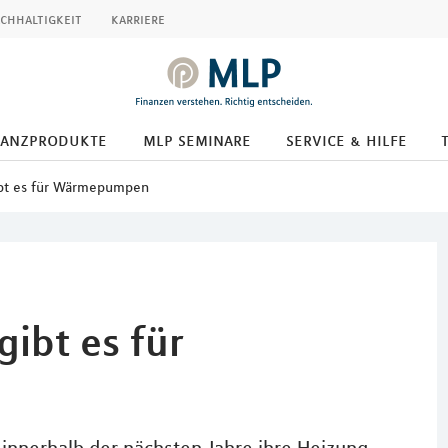
chhaltigkeit
karriere
nanzprodukte
mlp seminare
service & hilfe
bt es für Wärmepumpen
ibt es für