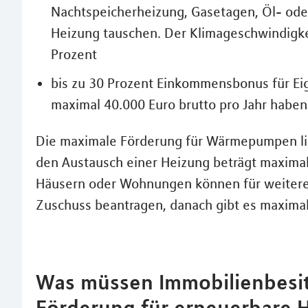
Nachtspeicherheizung, Gasetagen, Öl- ode
Heizung tauschen. Der Klimageschwindigkei
Prozent
bis zu 30 Prozent Einkommensbonus für E
maximal 40.000 Euro brutto pro Jahr haben 
Die maximale Förderung für Wärmepumpen lie
den Austausch einer Heizung beträgt maxima
Häusern oder Wohnungen können für weitere
Zuschuss beantragen, danach gibt es maximal
Was müssen Immobilienbesit
Förderung für erneuerbare 