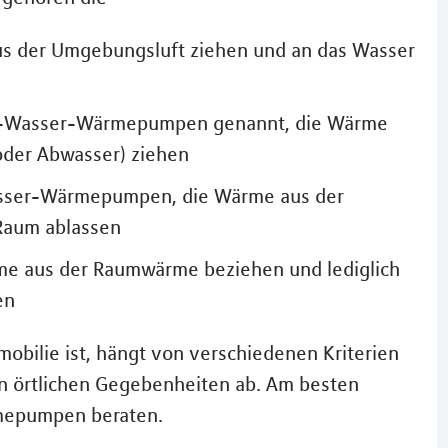
 der Umgebungsluft ziehen und an das Wasser
-Wasser-Wärmepumpen genannt, die Wärme
oder Abwasser) ziehen
sser-Wärmepumpen, die Wärme aus der
Raum ablassen
 aus der Raumwärme beziehen und lediglich
en
obilie ist, hängt von verschiedenen Kriterien
 örtlichen Gegebenheiten ab. Am besten
rmepumpen beraten.