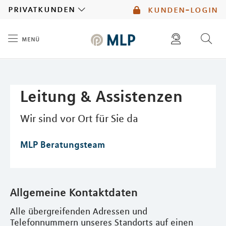
MLP
privatkunden
kunden-login
menü
Inhalt
diese website durchsuchen
mlp berater finden
Leitung & Assistenzen
Wir sind vor Ort für Sie da
MLP Beratungsteam
Allgemeine Kontaktdaten
Alle übergreifenden Adressen und
Telefonnummern unseres Standorts auf einen