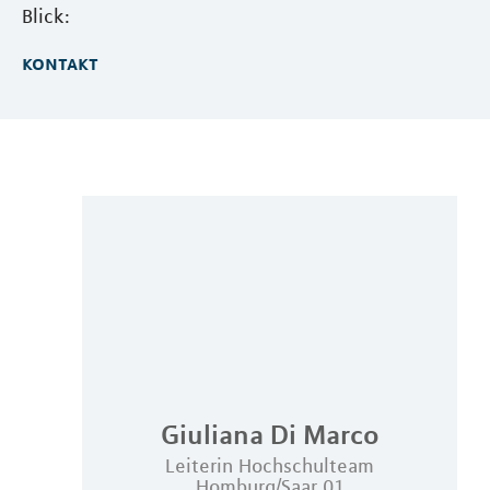
Blick:
kontakt
Giuliana
Di Marco
Leiterin Hochschulteam
Homburg/Saar 01